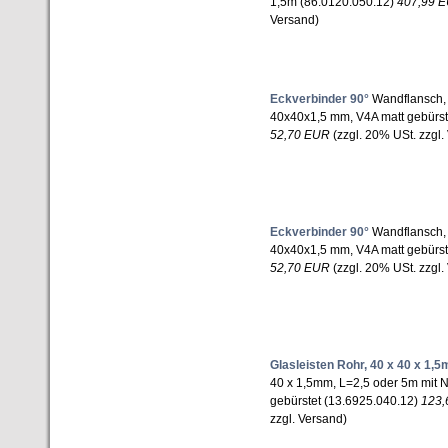
1,5m (86.0120.050.12)
407,99 
Versand)
Eckverbinder 90°
Wandflansch, 9
40x40x1,5 mm, V4A matt gebürst
52,70 EUR
(zzgl. 20% USt. zzgl.
Eckverbinder 90°
Wandflansch, 9
40x40x1,5 mm, V4A matt gebürst
52,70 EUR
(zzgl. 20% USt. zzgl.
Glasleisten Rohr, 40 x 40 x 1,
40 x 1,5mm, L=2,5 oder 5m mit 
gebürstet (13.6925.040.12)
123,
zzgl. Versand)