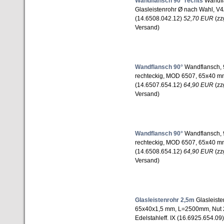
Wandflansch 90° rechts
Wandfla
Glasleistenrohr Ø nach Wahl, V4
(14.6508.042.12)
52,70 EUR
(zz
Versand)
Wandflansch 90°
Wandflansch, 90
rechteckig, MOD 6507, 65x40 mm
(14.6507.654.12)
64,90 EUR
(zz
Versand)
Wandflansch 90°
Wandflansch, 90
rechteckig, MOD 6507, 65x40 mm
(14.6508.654.12)
64,90 EUR
(zz
Versand)
Glasleistenrohr 2,5m
Glasleisten
65x40x1,5 mm, L=2500mm, Nut 
Edelstahleff. IX (16.6925.654.09