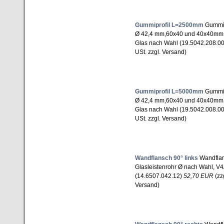
Gummiprofil L=2500mm
Gummipr
Ø 42,4 mm,60x40 und 40x40mm
Glas nach Wahl (19.5042.208.0
USt. zzgl. Versand)
Gummiprofil L=5000mm
Gummipr
Ø 42,4 mm,60x40 und 40x40mm
Glas nach Wahl (19.5042.008.0
USt. zzgl. Versand)
Wandflansch 90° links
Wandflan
Glasleistenrohr Ø nach Wahl, V4
(14.6507.042.12)
52,70 EUR
(zz
Versand)