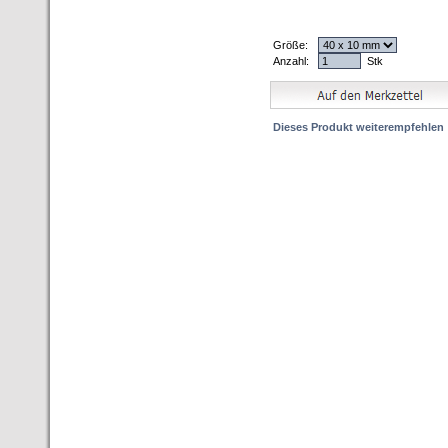
Größe:
Anzahl:
Stk
Dieses Produkt weiterempfehlen