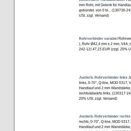
mm Rohr, mit Gelenk für Handla
gebürstet. von 0 bi... (130736-2
USt. zzgl. Versand)
Rohrverbinder variabel
Rohrverb
), Rohr Ø42,4 mm x 2 mm, V4A, m
242-12)
47,15 EUR
(zzgl. 20% US
Justierb. Rohrverbinder links
Ju
links, 0-70°, Q-line, MOD 0317, 
Handlauf und 2 mm Wandstärke, 
rechts/abwärts links, (130317-2
20% USt. zzgl. Versand)
Justierb. Rohrverbinder rechts
rechts, 0-70°, Q-line, MOD 0317,
Handlauf und 2 mm Wandstärke, 