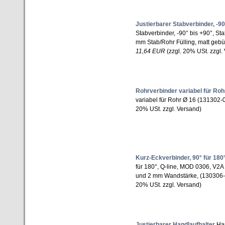
Justierbarer Stabverbinder, -90
Stabverbinder, -90° bis +90°, St
mm Stab/Rohr Fülling, matt gebü
11,64 EUR
(zzgl. 20% USt. zzgl.
Rohrverbinder variabel für Roh
variabel für Rohr Ø 16 (131302
20% USt. zzgl. Versand)
Kurz-Eckverbinder, 90° für 180
für 180°, Q-line, MOD 0306, V2A
und 2 mm Wandstärke, (130306
20% USt. zzgl. Versand)
Justierbarer Handlaufhalter
Han