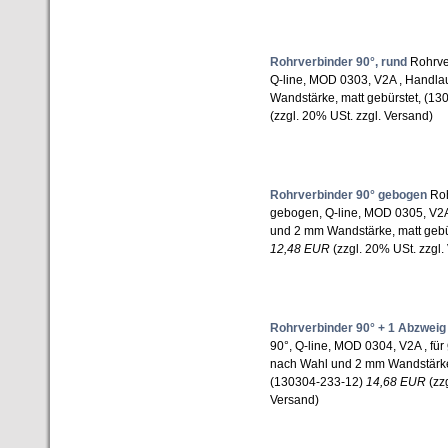
Rohrverbinder 90°, rund
Rohrver
Q-line, MOD 0303, V2A , Handl
Wandstärke, matt gebürstet, (1
(zzgl. 20% USt. zzgl. Versand)
Rohrverbinder 90° gebogen
Roh
gebogen, Q-line, MOD 0305, V2A
und 2 mm Wandstärke, matt gebü
12,48 EUR
(zzgl. 20% USt. zzgl.
Rohrverbinder 90° + 1 Abzweig
90°, Q-line, MOD 0304, V2A , fü
nach Wahl und 2 mm Wandstärke,
(130304-233-12)
14,68 EUR
(zzg
Versand)