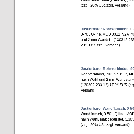
Wandstärke, matt gebürstet, (1
(zzgl. 20% USt. zzgl. Versand)
Justierbarer Rohrverbinder
Jus
0-70 , Q-line, MOD 0312, V2A , 
und 2 mm Wandst... (130312-23
20% USt. zzgl. Versand)
Justierbarer Rohrverbinder, -90
Rohrverbinder, -90° bis +90°, M
nach Wahl und 2 mm Wandstärke,
(130302-233-12)
17,96 EUR
(zzg
Versand)
Justierbarer Wandflansch, 0-5
Wandflansch, 0-50°, Q-line, MOD
nach Wahl, matt gebürstet, (13
(zzgl. 20% USt. zzgl. Versand)