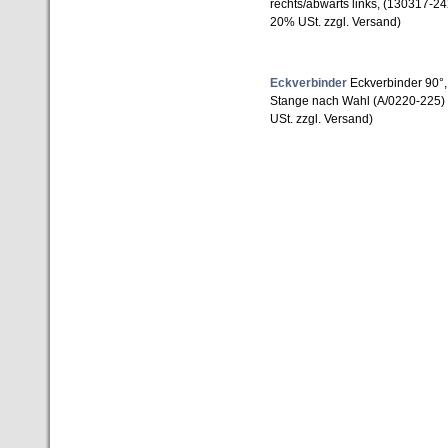
rechts/abwärts links, (130317-2
20% USt. zzgl. Versand)
Eckverbinder
Eckverbinder 90°,
Stange nach Wahl (A/0220-225)
USt. zzgl. Versand)