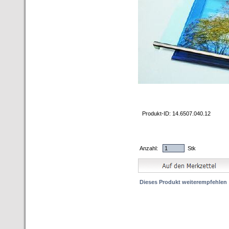
Produkt-ID: 14.6507.040.12
Anzahl:
Stk
Dieses Produkt weiterempfehlen