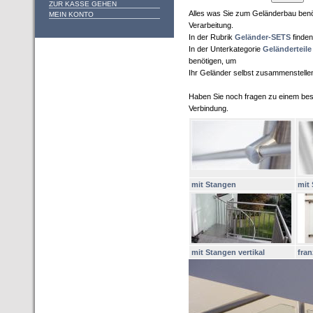
ZUR KASSE GEHEN
Alles was Sie zum Geländerbau benöt
MEIN KONTO
Verarbeitung.
In der Rubrik
Geländer-SETS
finden
In der Unterkategorie
Geländerteile
benötigen, um
Ihr Geländer selbst zusammenstelle
Haben Sie noch fragen zu einem best
Verbindung.
mit Stangen
mit 
mit Stangen vertikal
fra