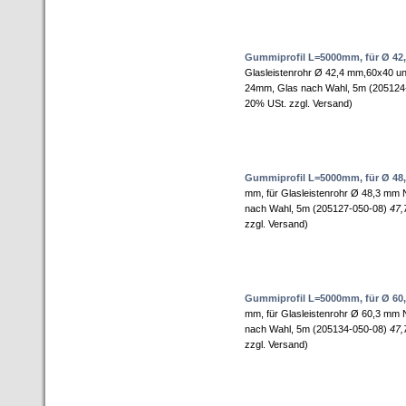
Gummiprofil L=5000mm, für Ø 42
Glasleistenrohr Ø 42,4 mm,60x40 
24mm, Glas nach Wahl, 5m (205124
20% USt. zzgl. Versand)
Gummiprofil L=5000mm, für Ø 48
mm, für Glasleistenrohr Ø 48,3 mm
nach Wahl, 5m (205127-050-08)
47,
zzgl. Versand)
Gummiprofil L=5000mm, für Ø 60
mm, für Glasleistenrohr Ø 60,3 mm
nach Wahl, 5m (205134-050-08)
47,
zzgl. Versand)