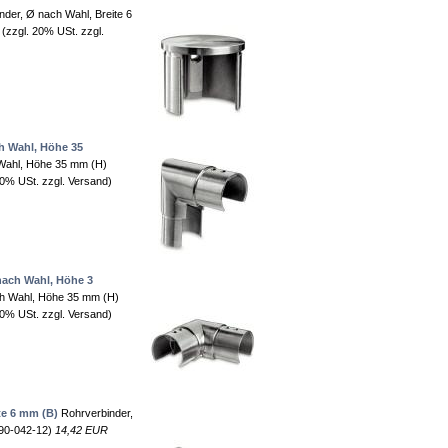
der, Ø nach Wahl, Breite 6
(zzgl. 20% USt. zzgl.
ch Wahl, Höhe 35
h Wahl, Höhe 35 mm (H)
20% USt. zzgl. Versand)
 nach Wahl, Höhe 3
ach Wahl, Höhe 35 mm (H)
20% USt. zzgl. Versand)
te 6 mm (B)
Rohrverbinder,
790-042-12)
14,42 EUR