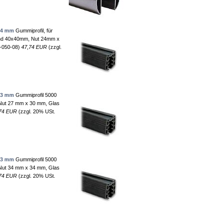
,4 mm
Gummiprofil, für
und 40x40mm, Nut 24mm x
-050-08)
47,74 EUR
(zzgl.
,3 mm
Gummiprofil 5000
 Nut 27 mm x 30 mm, Glas
74 EUR
(zzgl. 20% USt.
,3 mm
Gummiprofil 5000
 Nut 34 mm x 34 mm, Glas
74 EUR
(zzgl. 20% USt.