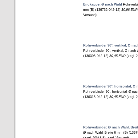
Endkappe, Ø nach Wahl
Rohrverbin
mm (B) (136732-042-12)
10,96 EUR
Versand)
Rohrverbinder 90°, vertikal, Ø na
Rohrverbinder 90 , vertikal, Ø nac
(136303-042-12)
30,45 EUR
(zzgl. 
Rohrverbinder 90°, horizontal, Ø
Rohrverbinder 90 , horizontal, Ø n
(136313-042-12)
30,45 EUR
(zzgl. 
Rohrverbinder, Ø nach Wahl, Brei
Ø nach Wahl, Breite 6 mm (B) (136
(zzgl. 20% USt. zzgl. Versand)