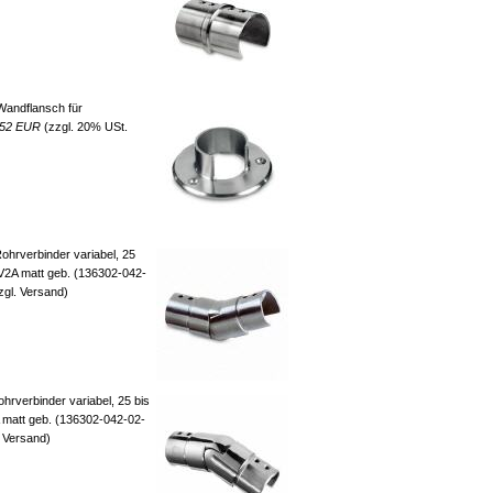
andflansch für
,52 EUR
(zzgl. 20% USt.
ohrverbinder variabel, 25
, V2A matt geb. (136302-042-
zgl. Versand)
hrverbinder variabel, 25 bis
A matt geb. (136302-042-02-
. Versand)