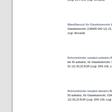
Wandflansch für Glasleistenrohr
W
Glasleistenrohr (136505-042-12)
15
zzgl. Versand)
Rohrverbinder variabel aufwärts
R
bis 55 aufwärts, für Glasleistenrohr
01-12)
50,10 EUR
(zzgl. 20% USt. z
Rohrverbinder variabel abwärts
Ro
55 aufwärts, für Glasleistenrohr, V2
12)
50,10 EUR
(zzgl. 20% USt. zzgl