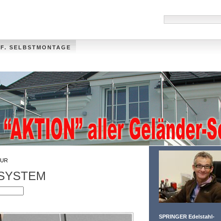
 F. SELBSTMONTAGE
HANDLÄUFE
MÜLLTONNENVERKLEIDUNG
VIDEO
FOTO-GALLER
UR
-SYSTEM
SPRINGER Edelstahl-