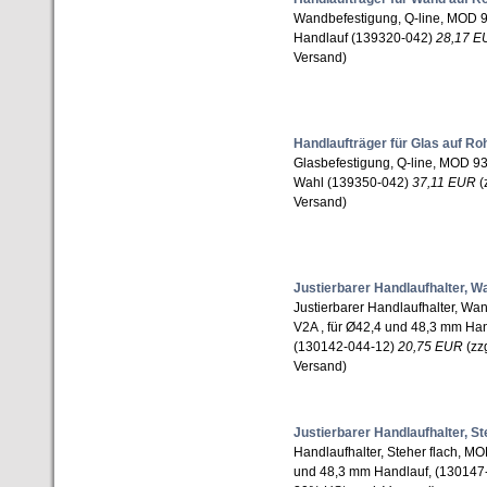
Wandbefestigung, Q-line, MOD 9
Handlauf (139320-042)
28,17 E
Versand)
Handlaufträger für Glas auf Ro
Glasbefestigung, Q-line, MOD 93
Wahl (139350-042)
37,11 EUR
(
Versand)
Justierbarer Handlaufhalter, 
Justierbarer Handlaufhalter, Wa
V2A , für Ø42,4 und 48,3 mm Hand
(130142-044-12)
20,75 EUR
(zzg
Versand)
Justierbarer Handlaufhalter, St
Handlaufhalter, Steher flach, MO
und 48,3 mm Handlauf, (130147