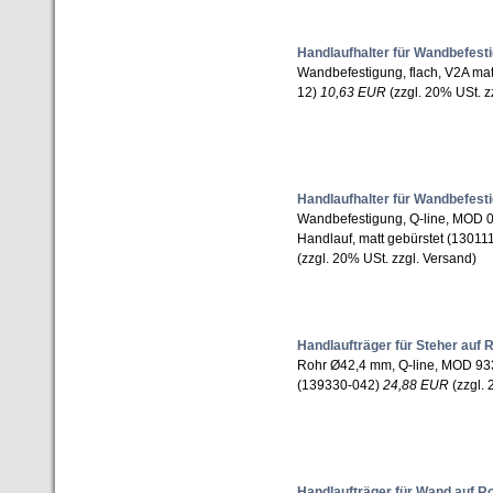
Handlaufhalter für Wandbefest
Wandbefestigung, flach, V2A mat
12)
10,63 EUR
(zzgl. 20% USt. z
Handlaufhalter für Wandbefest
Wandbefestigung, Q-line, MOD 01
Handlauf, matt gebürstet (1301
(zzgl. 20% USt. zzgl. Versand)
Handlaufträger für Steher auf 
Rohr Ø42,4 mm, Q-line, MOD 93
(139330-042)
24,88 EUR
(zzgl. 
Handlaufträger für Wand auf R