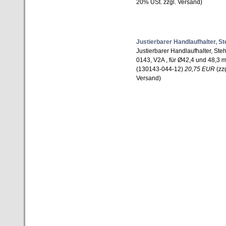
20% USt. zzgl. Versand)
Justierbarer Handlaufhalter, 
Justierbarer Handlaufhalter, S
0143, V2A , für Ø42,4 und 48,3 m
(130143-044-12)
20,75 EUR
(zzg
Versand)