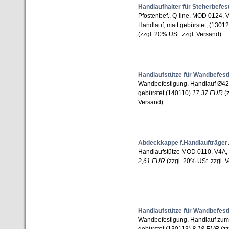
Handlaufhalter für Steherbefes
Pfostenbef., Q-line, MOD 0124, 
Handlauf, matt gebürstet, (1301
(zzgl. 20% USt. zzgl. Versand)
Handlaufstütze für Wandbefest
Wandbefestigung, Handlauf Ø42
gebürstet (140110)
17,37 EUR
(z
Versand)
Abdeckkappe f.Handlaufträger
Handlaufstütze MOD 0110, V4A, 
2,61 EUR
(zzgl. 20% USt. zzgl. 
Handlaufstütze für Wandbefest
Wandbefestigung, Handlauf zum